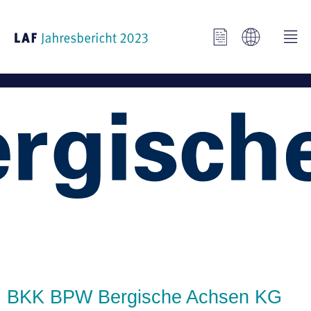
BKK BPW Bergische Achsen KG
BKK BPW Bergische Achsen KG