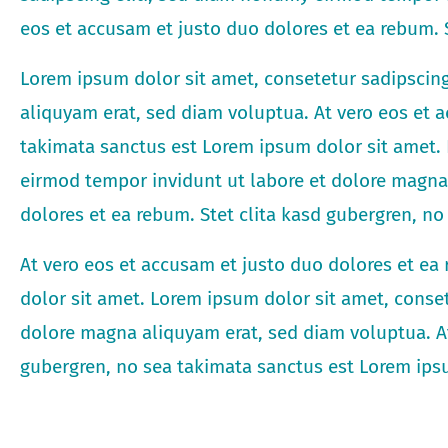
eos et accusam et justo duo dolores et ea rebum. S
Lorem ipsum dolor sit amet, consetetur sadipscin
aliquyam erat, sed diam voluptua. At vero eos et a
takimata sanctus est Lorem ipsum dolor sit amet. 
eirmod tempor invidunt ut labore et dolore magna 
dolores et ea rebum. Stet clita kasd gubergren, n
At vero eos et accusam et justo duo dolores et ea
dolor sit amet. Lorem ipsum dolor sit amet, conse
dolore magna aliquyam erat, sed diam voluptua. At
gubergren, no sea takimata sanctus est Lorem ips