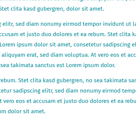
tet clita kasd gubergren, dolor sit amet.
g elitr, sed diam nonumy eirmod tempor invidunt ut 
ccusam et justo duo dolores et ea rebum. Stet clita 
Lorem ipsum dolor sit amet, consetetur sadipscing e
aliquyam erat, sed diam voluptua. At vero eos et ac
o sea takimata sanctus est Lorem ipsum dolor.
 rebum. Stet clita kasd gubergren, no sea takimata s
tetur sadipscing elitr, sed diam nonumy eirmod tempo
 vero eos et accusam et justo duo dolores et ea rebu
um dolor sit amet.