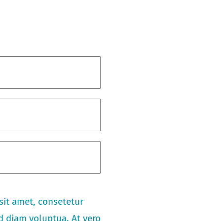
sit amet, consetetur
d diam voluptua. At vero