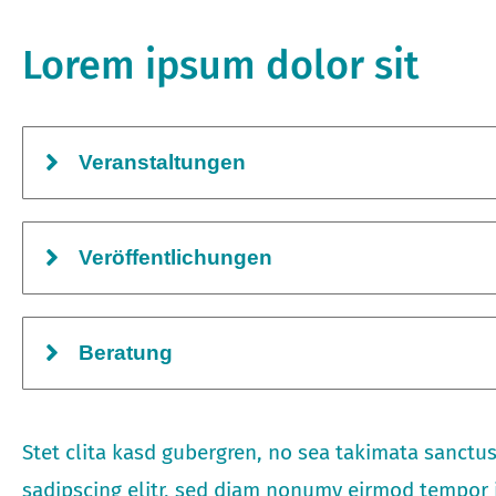
Lorem ipsum dolor sit
Veranstaltungen
Veröffentlichungen
Beratung
Stet clita kasd gubergren, no sea takimata sanctu
sadipscing elitr, sed diam nonumy eirmod tempor i