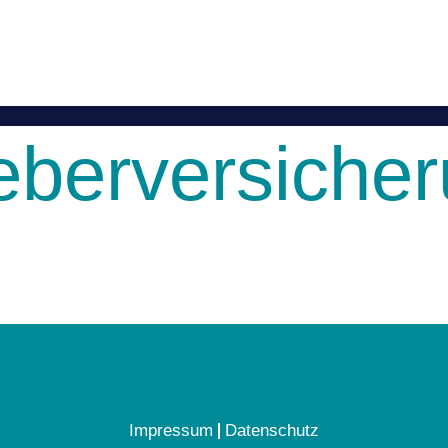
eberversiche
Impressum
Datenschutz