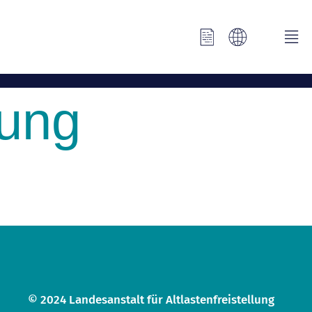
rung
© 2024 Landesanstalt für Altlastenfreistellung